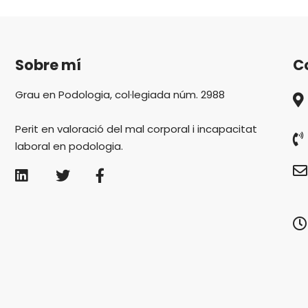
Sobre mí
C
Grau en Podologia, col·legiada núm. 2988
Perit en valoració del mal corporal i incapacitat
laboral en podologia.