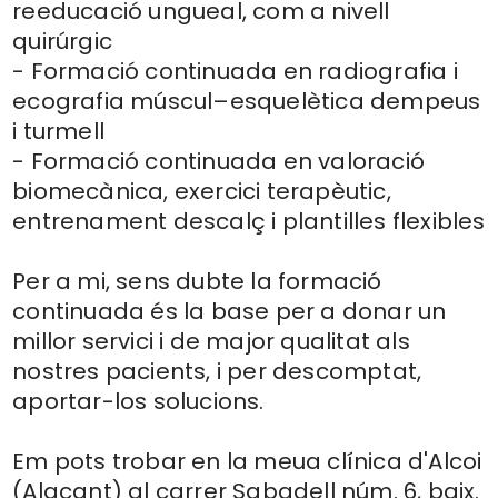
reeducació ungueal, com a nivell
quirúrgic
- Formació continuada en radiografia i
ecografia múscul–esquelètica dempeus
i turmell
- Formació continuada en valoració
biomecànica, exercici terapèutic,
entrenament descalç i plantilles flexibles
Per a mi, sens dubte la formació
continuada és la base per a donar un
millor servici i de major qualitat als
nostres pacients, i per descomptat,
aportar-los solucions.
Em pots trobar en la meua clínica d'Alcoi
(Alacant) al carrer Sabadell núm. 6, baix.