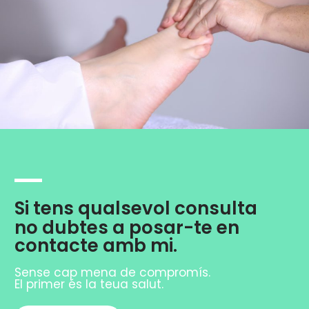
Si tens qualsevol consulta
no dubtes a posar-te en
contacte amb mi.
Sense cap mena de compromís.
El primer és la teua salut.