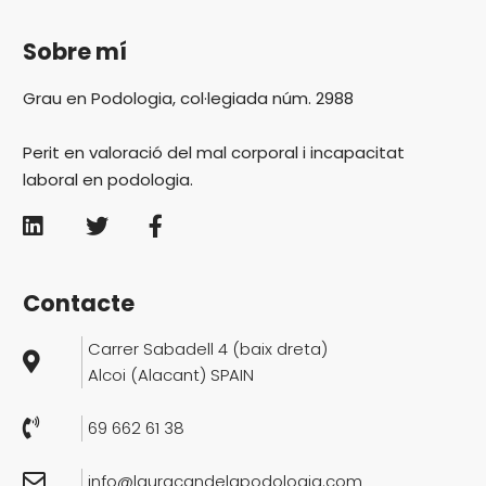
Sobre mí
Grau en Podologia, col·legiada núm. 2988
Perit en valoració del mal corporal i incapacitat
laboral en podologia.
Contacte
Carrer Sabadell 4 (baix dreta)
Alcoi (Alacant) SPAIN
69 662 61 38
info@ lauracandelapodologia.com