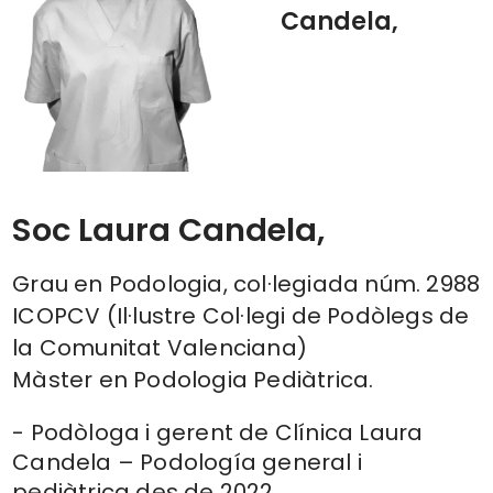
Candela,
Soc Laura Candela,
Grau en Podologia, col·legiada núm. 2988
ICOPCV (Il·lustre Col·legi de Podòlegs de
la Comunitat Valenciana)
Màster en Podologia Pediàtrica.
- Podòloga i gerent de Clínica Laura
Candela – Podología general i
pediàtrica des de 2022