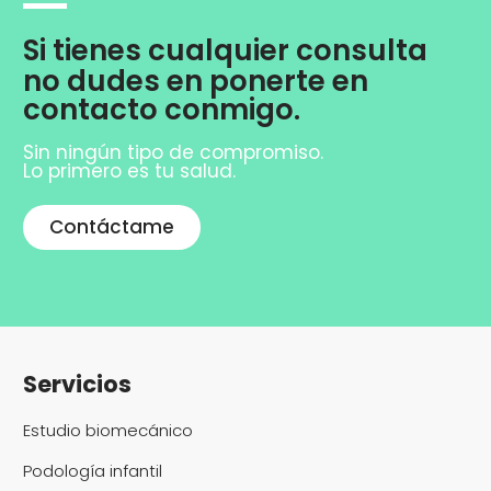
Si tienes cualquier consulta
no dudes en ponerte en
contacto conmigo.
Sin ningún tipo de compromiso.
Lo primero es tu salud.
Contáctame
Servicios
Estudio biomecánico
Podología infantil